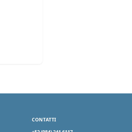
CONTATTI
+52 (984) 241 6117