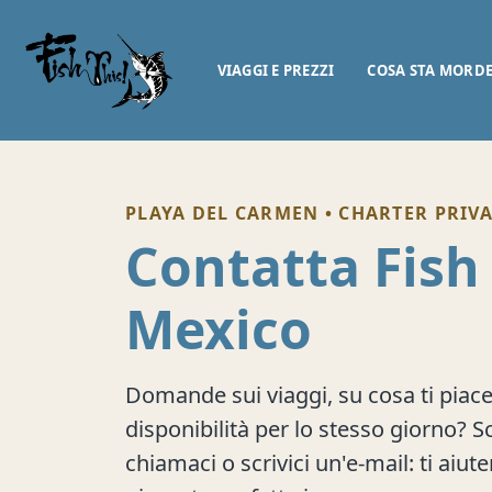
Salta al contenuto
VIAGGI E PREZZI
COSA STA MORD
PLAYA DEL CARMEN • CHARTER PRIVA
Contatta Fish
Mexico
Domande sui viaggi, su cosa ti piace 
disponibilità per lo stesso giorno? S
chiamaci o scrivici un'e-mail: ti aiu