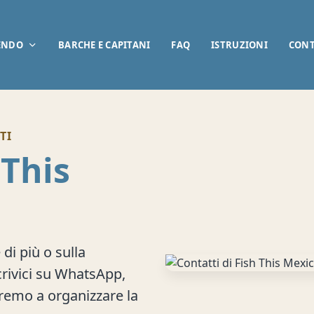
ENDO
BARCHE E CAPITANI
FAQ
ISTRUZIONI
CONT
TI
 This
di più o sulla
crivici su WhatsApp,
teremo a organizzare la