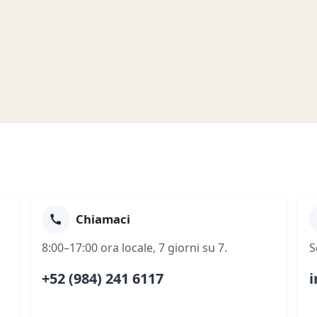
Chiamaci
8:00–17:00 ora locale, 7 giorni su 7.
S
+52 (984) 241 6117
i