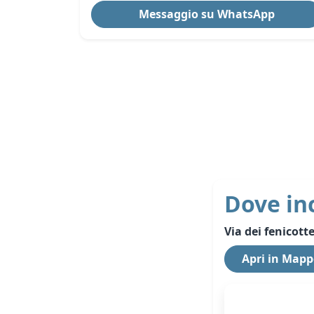
Messaggio su WhatsApp
Dove in
Via dei fenicotte
Apri in Mapp