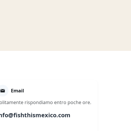
Email
olitamente rispondiamo entro poche ore.
nfo@fishthismexico.com