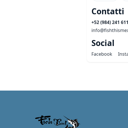
Contatti
+52 (984) 241 61
info@fishthisme
Social
Facebook
Ins