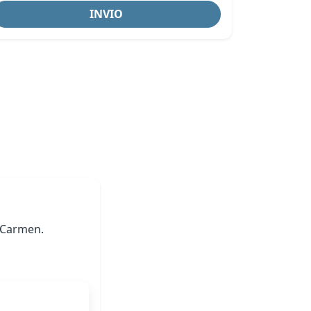
INVIO
l Carmen.