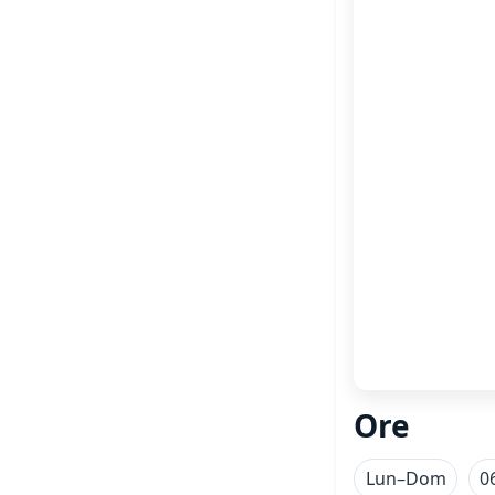
Ore
Lun–Dom
0