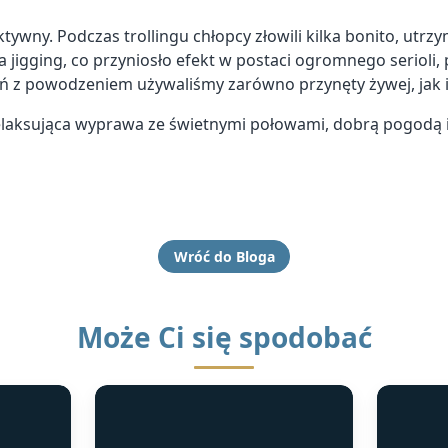
ywny. Podczas trollingu chłopcy złowili kilka bonito, utrzy
 jigging, co przyniosło efekt w postaci ogromnego serioli,
eń z powodzeniem używaliśmy zarówno przynęty żywej, jak i
relaksująca wyprawa ze świetnymi połowami, dobrą pogodą 
Wróć do Bloga
Może Ci się spodobać