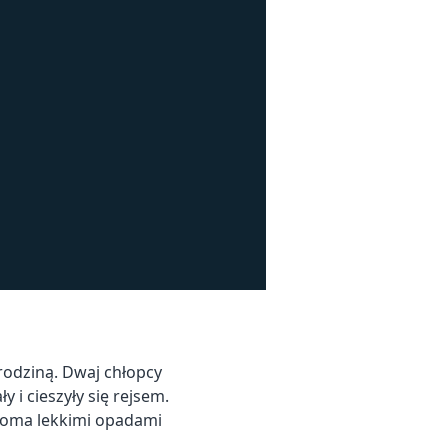
rodziną. Dwaj chłopcy
y i cieszyły się rejsem.
lkoma lekkimi opadami