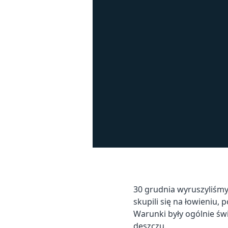
30 grudnia wyruszyliśmy
skupili się na łowieniu, 
Warunki były ogólnie św
deszczu.