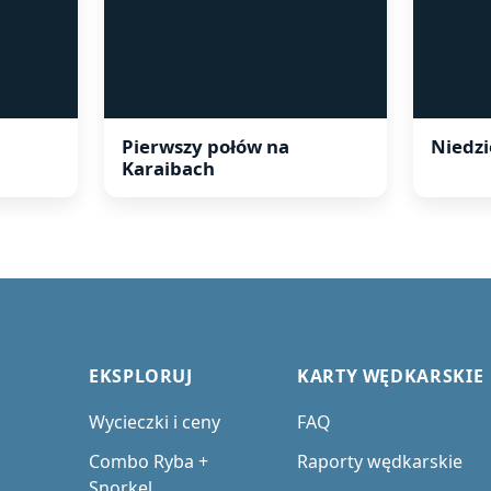
Pierwszy połów na
Niedzi
Karaibach
EKSPLORUJ
KARTY WĘDKARSKIE
Wycieczki i ceny
FAQ
Combo Ryba +
Raporty wędkarskie
Snorkel