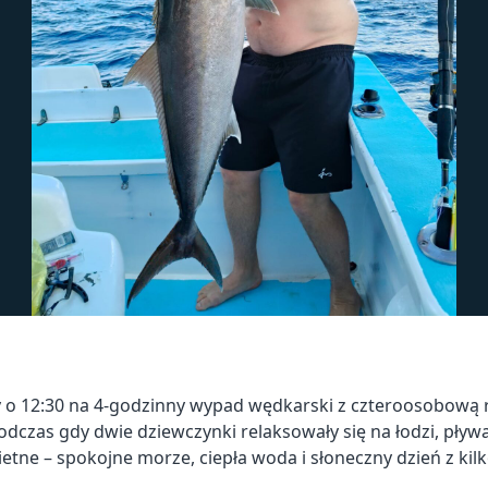
 o 12:30 na 4-godzinny wypad wędkarski z czteroosobową 
podczas gdy dwie dziewczynki relaksowały się na łodzi, pływał
ietne – spokojne morze, ciepła woda i słoneczny dzień z ki