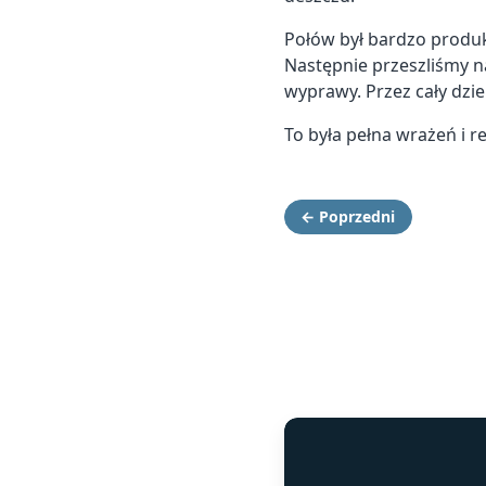
Połów był bardzo produkt
Następnie przeszliśmy na
wyprawy. Przez cały dzi
To była pełna wrażeń i 
← Poprzedni