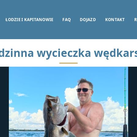
ŁODZIE I KAPITANOWIE
FAQ
DOJAZD
KONTAKT
R
dzinna wycieczka wędkar